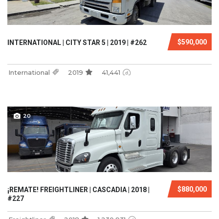
$590,000
INTERNATIONAL | CITY STAR 5 | 2019 | #262
International
2019
41,441
20
$880,000
¡REMATE! FREIGHTLINER | CASCADIA | 2018 |
#227