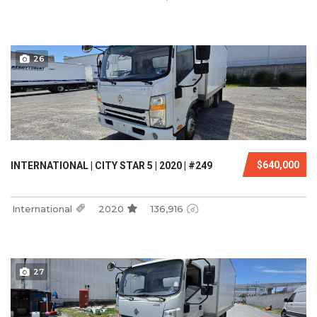
26
$640,000
INTERNATIONAL | CITY STAR 5 | 2020 | #249
International
2020
136,916
27