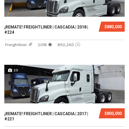
$880,000
¡REMATE! FREIGHTLINER | CASCADIA | 2018 |
#224
Freightliner
2018
892,260
20
$800,000
¡REMATE! FREIGHTLINER | CASCADIA | 2017 |
#221