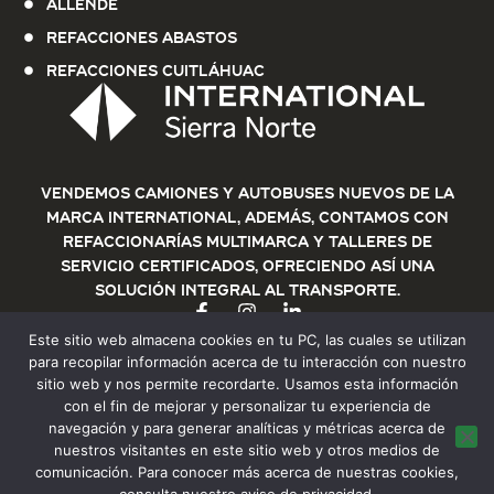
Allende
Refacciones Abastos
Refacciones Cuitláhuac
Vendemos Camiones y Autobuses nuevos de la
marca International, además, contamos con
refaccionarías multimarca y talleres de
servicio certificados, ofreciendo así una
solución integral al transporte.
Este sitio web almacena cookies en tu PC, las cuales se utilizan
para recopilar información acerca de tu interacción con nuestro
sitio web y nos permite recordarte. Usamos esta información
con el fin de mejorar y personalizar tu experiencia de
navegación y para generar analíticas y métricas acerca de
nuestros visitantes en este sitio web y otros medios de
© 2025 Sierra norte, Todos los derechos
comunicación. Para conocer más acerca de nuestras cookies,
Aviso de privacidad
reservados