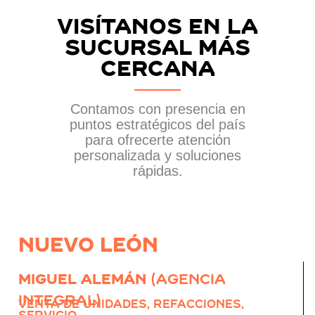
Visítanos en la
sucursal más
cercana
Contamos con presencia en
puntos estratégicos del país
para ofrecerte atención
personalizada y soluciones
rápidas.
Nuevo león
Miguel Alemán
(Agencia
integral)
Venta de Unidades, Refacciones,