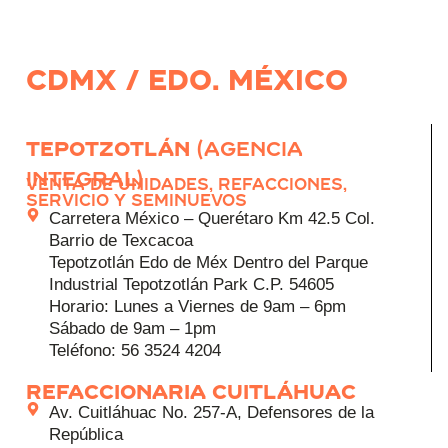
CDMX / EDO. MÉXICO
TEPOTZOTLÁN
(Agencia
integral)
Venta de Unidades, Refacciones,
Servicio y Seminuevos
Carretera México – Querétaro Km 42.5 Col.
Barrio de Texcacoa
Tepotzotlán Edo de Méx Dentro del Parque
Industrial Tepotzotlán Park C.P. 54605
Horario: Lunes a Viernes de 9am – 6pm
Sábado de 9am – 1pm
Teléfono: 56 3524 4204
REFACCIONARIA CUITLÁHUAC
Av. Cuitláhuac No. 257-A, Defensores de la
República