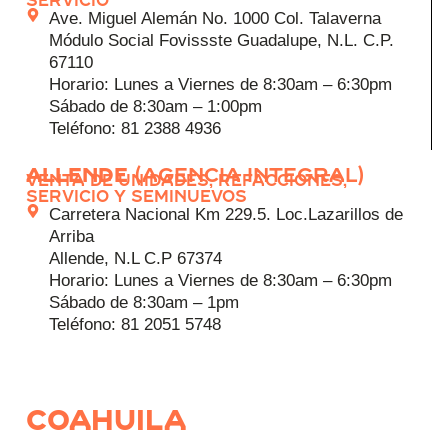
Servicio
Ave. Miguel Alemán No. 1000 Col. Talaverna
Módulo Social Fovissste Guadalupe, N.L. C.P.
67110
Horario: Lunes a Viernes de 8:30am – 6:30pm
Sábado de 8:30am – 1:00pm
Teléfono: 81 2388 4936
ALLENDE
(Agencia integral)
Venta de Unidades, Refacciones,
Servicio y Seminuevos
Carretera Nacional Km 229.5. Loc.Lazarillos de
Arriba
Allende, N.L C.P 67374
Horario: Lunes a Viernes de 8:30am – 6:30pm
Sábado de 8:30am – 1pm
Teléfono: 81 2051 5748
Coahuila