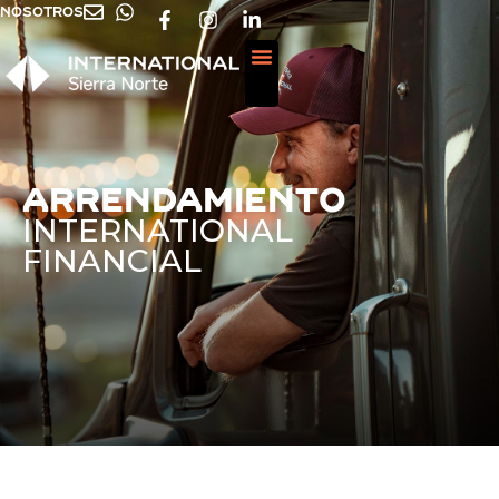
NOSOTROS
Arrendamiento
INTERNATIONAL
FINANCIAL