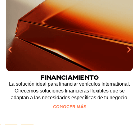
Crédito
Financia la compra de tu unidad con un crédito a tu
medida. Nuestros planes no tienen límite de kilometraje
ni de uso y ofrecen grandes beneficios para tu negocio
Conocer más