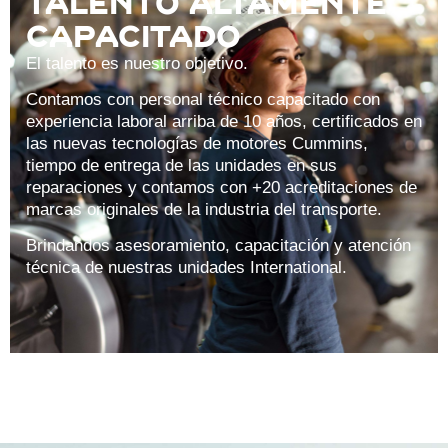
Talento altamente
capacitado
El talento es nuestro objetivo.
Contamos con personal técnico capacitado con
experiencia laboral arriba de 10 años, certificados en
las nuevas tecnologías de motores Cummins,
tiempo de entrega de las unidades en sus
reparaciones y contamos con +20 acreditaciones de
marcas originales de la industria del transporte.
Brindandos asesoramiento, capacitación y atención
técnica de nuestras unidades International.