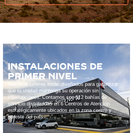
Instalaciones de
primer nivel
Nuestros talleres están diseñados para garantizar
que tu unidad mantenga su operación sin
interrupciones. Contamos con 112 bahías de
servicio distribuidas en 6 Centros de Atención
estratégicamente ubicados en la zona centro y
noreste del país.