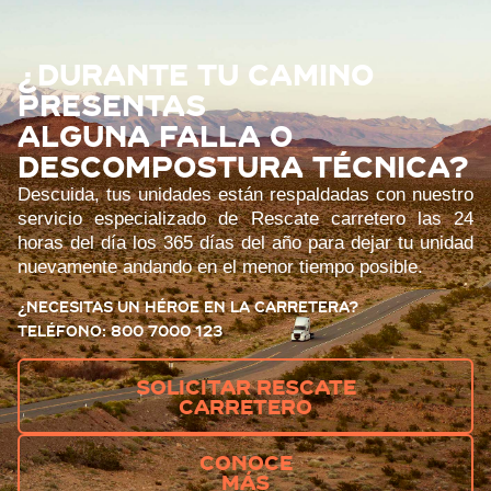
¿Durante tu camino
presentas
alguna falla o
descompostura técnica?
Descuida, tus unidades están respaldadas con nuestro
servicio especializado de Rescate carretero las 24
horas del día los 365 días del año para dejar tu unidad
nuevamente andando en el menor tiempo posible.
¿Necesitas un héroe en la carretera?
Teléfono: 800 7000 123
Solicitar rescate
carretero
CONOCE
MÁS