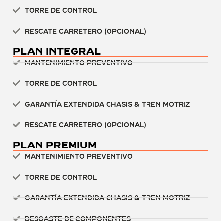
Torre de control
Rescate carretero (Opcional)
Plan Integral
Mantenimiento preventivo
Torre de control
Garantía extendida chasis & tren motriz
Rescate carretero (Opcional)
Plan Premium
Mantenimiento preventivo
Torre de control
Garantía extendida chasis & tren motriz
Desgaste de componentes