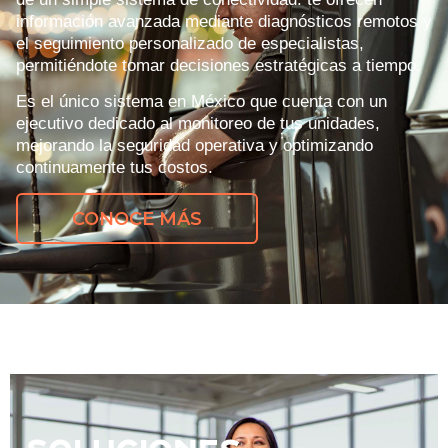
información avanzada mediante diagnósticos remotos y
el seguimiento personalizado de especialistas,
permitiéndote tomar decisiones estratégicas a tiempo.
Es el único sistema en México que cuenta con un
ejecutivo dedicado al monitoreo de tus unidades,
mejorando la seguridad operativa y optimizando
continuamente tus costos.
CONOCE MÁS