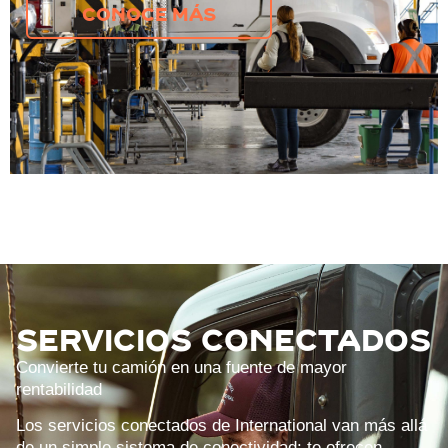
CONOCE MÁS
SERVICIOS CONECTADOS
Convierte tu camión en una fuente de mayor
rentabilidad
Los servicios conectados de International van más allá
de un simple sistema de conectividad: te ofrecen