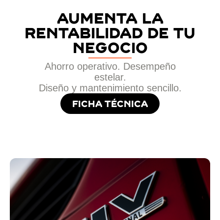
Aumenta la
rentabilidad de tu
negocio
Ahorro operativo. Desempeño
estelar.
Diseño y mantenimiento sencillo.
Ficha técnica