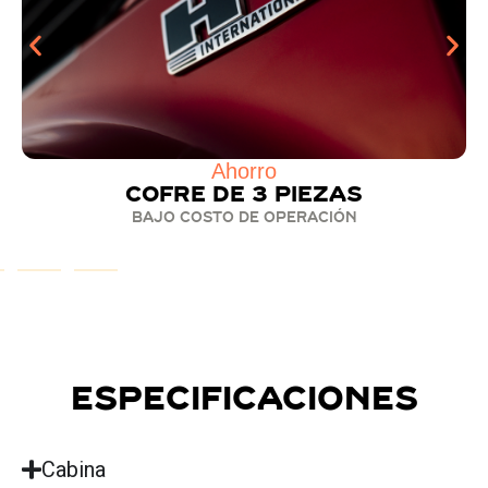
Seguridad
Sistema Diamon logic
Reduce el cableado hasta un 40%
Especificaciones
Cabina