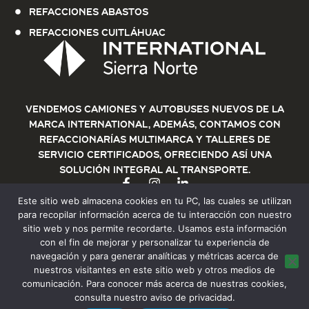
Refacciones Abastos
Refacciones Cuitláhuac
Vendemos Camiones y Autobuses nuevos de la
marca International, además, contamos con
refaccionarías multimarca y talleres de
servicio certificados, ofreciendo así una
solución integral al transporte.
Este sitio web almacena cookies en tu PC, las cuales se utilizan
para recopilar información acerca de tu interacción con nuestro
sitio web y nos permite recordarte. Usamos esta información
con el fin de mejorar y personalizar tu experiencia de
navegación y para generar analíticas y métricas acerca de
nuestros visitantes en este sitio web y otros medios de
© 2025 Sierra norte, Todos los derechos
comunicación. Para conocer más acerca de nuestras cookies,
Aviso de privacidad
reservados
consulta nuestro aviso de privacidad.