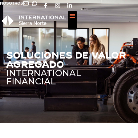
NOSOTROS
soluciones de valor
agregado
INTERNATIONAL
FINANCIAL