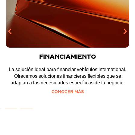
Crédito
Obtén mucho más que solo un financiamiento. Nuestros
planes incluyen servicios adicionales diseñados para
facilitar tu operación y aumentar tu rentabilidad.
Conocer más