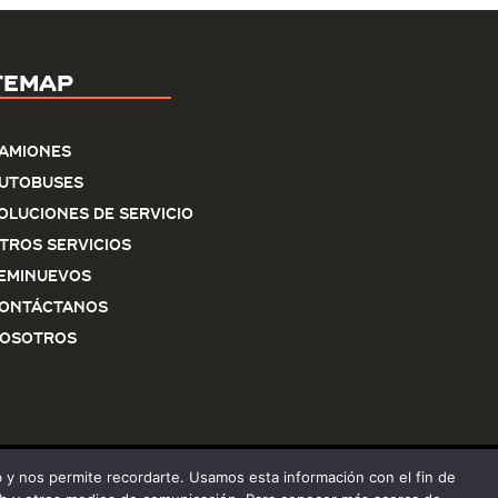
temap
amiones
utobuses
oluciones de servicio
tros Servicios
eminuevos
ontáctanos
osotros
eb y nos permite recordarte. Usamos esta información con el fin de