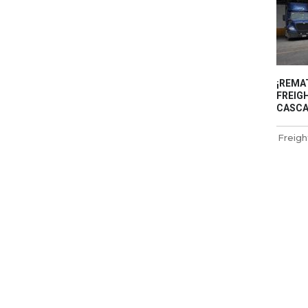
¡REMA
FREIGH
CASCAD
Freigh