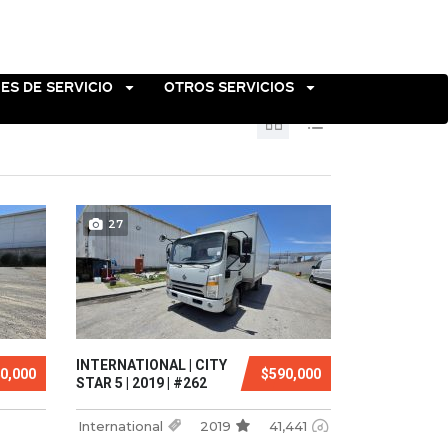
ES DE SERVICIO
OTROS SERVICIOS
27
INTERNATIONAL | CITY
0,000
$590,000
STAR 5 | 2019 | #262
International
2019
41,441