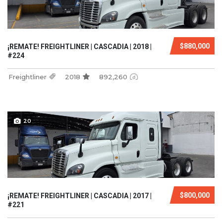
$880,000
¡REMATE! FREIGHTLINER | CASCADIA | 2018 |
#224
Freightliner
2018
892,260
20
$800,000
¡REMATE! FREIGHTLINER | CASCADIA | 2017 |
#221