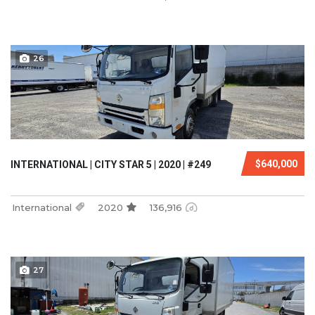
26
$640,000
INTERNATIONAL | CITY STAR 5 | 2020 | #249
International
2020
136,916
27