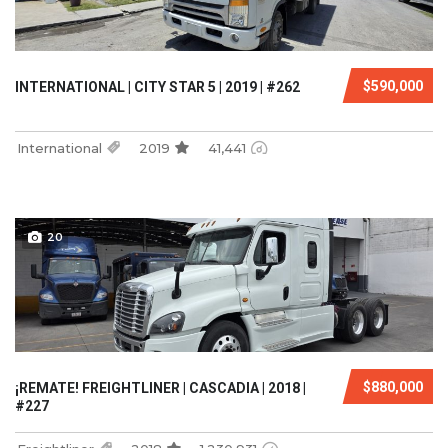
$590,000
INTERNATIONAL | CITY STAR 5 | 2019 | #262
International
2019
41,441
20
$880,000
¡REMATE! FREIGHTLINER | CASCADIA | 2018 |
#227