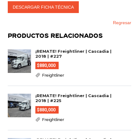
DESCARGAR FICHA TÉCNICA
Regresar
PRODUCTOS RELACIONADOS
¡REMATE! Freightliner | Cascadia |
2018 | #227
$880,000
Freightliner
¡REMATE! Freightliner | Cascadia |
2018 | #225
$880,000
Freightliner