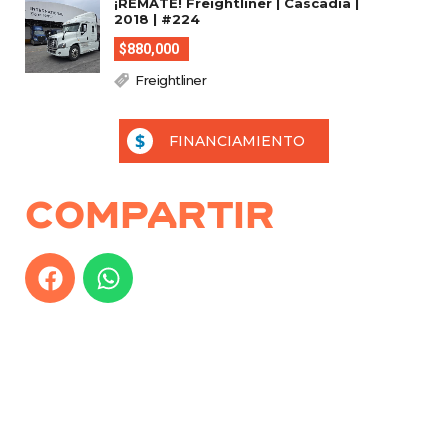
¡REMATE! Freightliner | Cascadia |
2018 | #224
$880,000
Freightliner
FINANCIAMIENTO
Compartir