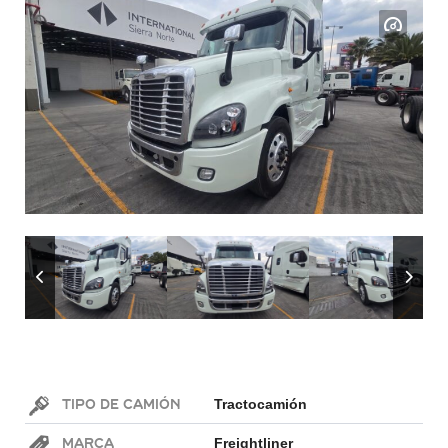
Tipo de Camión
Tractocamión
Marca
Freightliner