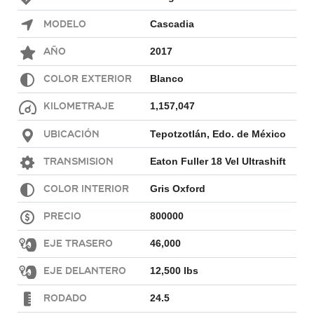
Modelo
Cascadia
Año
2017
Color exterior
Blanco
Kilometraje
1,157,047
Ubicación
Tepotzotlán, Edo. de México
Transmision
Eaton Fuller 18 Vel Ultrashift
Color interior
Gris Oxford
Precio
800000
Eje Trasero
46,000
Eje Delantero
12,500 lbs
Rodado
24.5