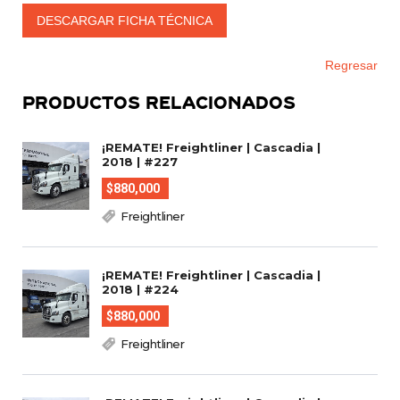
DESCARGAR FICHA TÉCNICA
Regresar
PRODUCTOS RELACIONADOS
¡REMATE! Freightliner | Cascadia |
2018 | #227
$880,000
Freightliner
¡REMATE! Freightliner | Cascadia |
2018 | #224
$880,000
Freightliner