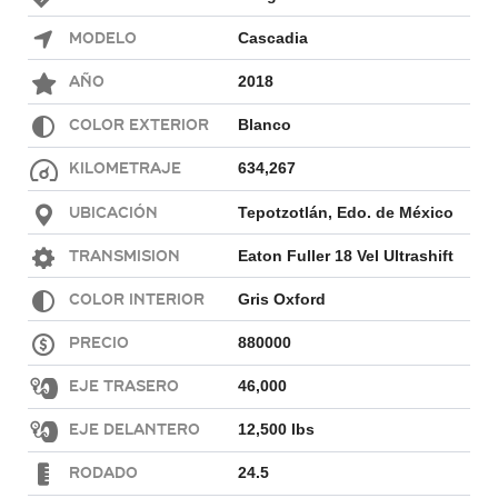
Modelo
Cascadia
Año
2018
Color exterior
Blanco
Kilometraje
634,267
Ubicación
Tepotzotlán, Edo. de México
Transmision
Eaton Fuller 18 Vel Ultrashift
Color interior
Gris Oxford
Precio
880000
Eje Trasero
46,000
Eje Delantero
12,500 lbs
Rodado
24.5