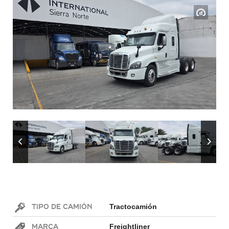
Tipo de Camión
Tractocamión
Marca
Freightliner