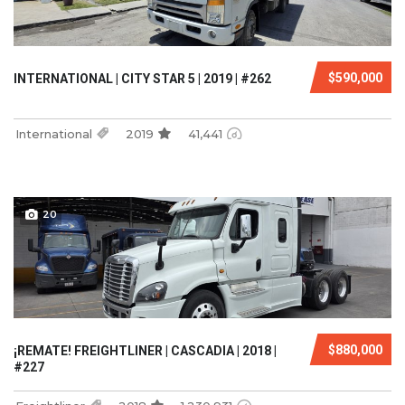
$590,000
INTERNATIONAL | CITY STAR 5 | 2019 | #262
International
2019
41,441
20
$880,000
¡REMATE! FREIGHTLINER | CASCADIA | 2018 |
#227