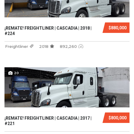
$880,000
¡REMATE! FREIGHTLINER | CASCADIA | 2018 |
#224
Freightliner
2018
892,260
20
$800,000
¡REMATE! FREIGHTLINER | CASCADIA | 2017 |
#221