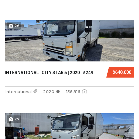
26
$640,000
INTERNATIONAL | CITY STAR 5 | 2020 | #249
International
2020
136,916
27