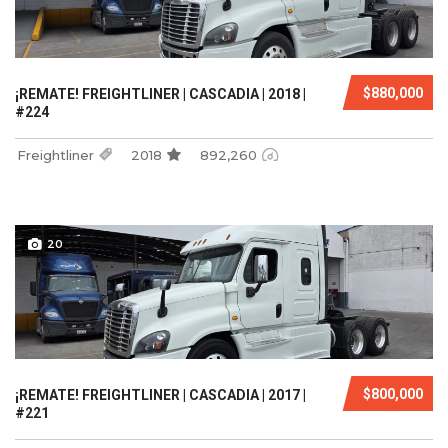
$880,000
¡REMATE! FREIGHTLINER | CASCADIA | 2018 |
#224
Freightliner
2018
892,260
20
$800,000
¡REMATE! FREIGHTLINER | CASCADIA | 2017 |
#221