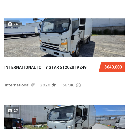
26
$640,000
INTERNATIONAL | CITY STAR 5 | 2020 | #249
International
2020
136,916
27