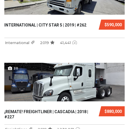
$590,000
INTERNATIONAL | CITY STAR 5 | 2019 | #262
International
2019
41,441
20
$880,000
¡REMATE! FREIGHTLINER | CASCADIA | 2018 |
#227