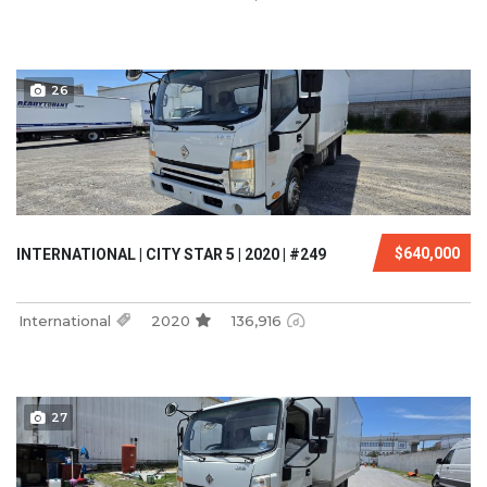
26
$640,000
INTERNATIONAL | CITY STAR 5 | 2020 | #249
International
2020
136,916
27