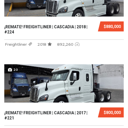
$880,000
¡REMATE! FREIGHTLINER | CASCADIA | 2018 |
#224
Freightliner
2018
892,260
20
$800,000
¡REMATE! FREIGHTLINER | CASCADIA | 2017 |
#221