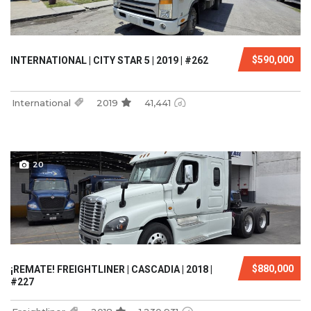
$590,000
INTERNATIONAL | CITY STAR 5 | 2019 | #262
International
2019
41,441
20
$880,000
¡REMATE! FREIGHTLINER | CASCADIA | 2018 |
#227