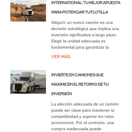
International: Tu Mejor Apuesta
para Potenciar tu Flotilla
Adquirir un nuevo camión es una
decisión estratégica que implica una
inversión significativa a largo plazo.
Elegir la unidad adecuada es
fundamental para garantizar la
Ver más
Invierte en Camiones que
Maximicen el Retorno de tu
Inversión
La elección adecuada de un camión
puede ser clave para mantener la
competitividad y superar los retos
económicos. Por el contrario, una
compra inadecuada puede