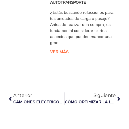
autotransporte
¿Estás buscando refacciones para
tus unidades de carga o pasaje?
Antes de realizar una compra, es
fundamental considerar ciertos
aspectos que pueden marcar una
gran
Ver más
Anterior
Siguiente
Camiones eléctricos: el camino hacia un futuro sustentable y eficiente
Cómo Optimizar la Logística en el Transporte Terrestre