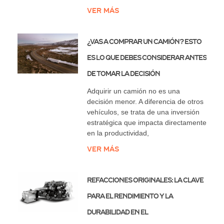
Ver más
¿Vas a comprar un camión? Esto
es lo que debes considerar antes
de tomar la decisión
Adquirir un camión no es una
decisión menor. A diferencia de otros
vehículos, se trata de una inversión
estratégica que impacta directamente
en la productividad,
Ver más
Refacciones originales: la clave
para el rendimiento y la
durabilidad en el