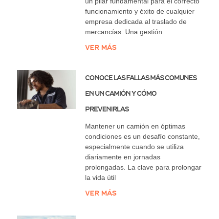
un pilar fundamental para el correcto
funcionamiento y éxito de cualquier
empresa dedicada al traslado de
mercancías. Una gestión
Ver más
Conoce las Fallas Más Comunes
en un Camión y Cómo
Prevenirlas
Mantener un camión en óptimas
condiciones es un desafío constante,
especialmente cuando se utiliza
diariamente en jornadas
prolongadas. La clave para prolongar
la vida útil
Ver más