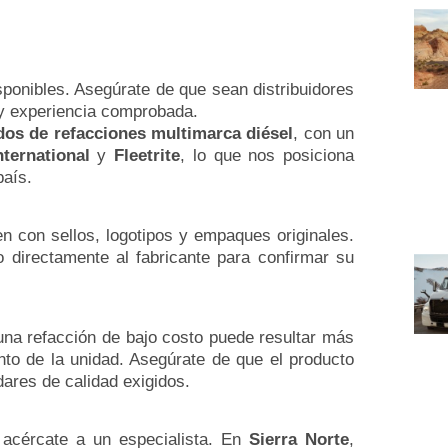
sponibles. Asegúrate de que sean distribuidores
 y experiencia comprobada.
dos de refacciones multimarca diésel
, con un
nternational
y
Fleetrite
, lo que nos posiciona
país.
en con sellos, logotipos y empaques originales.
o directamente al fabricante para confirmar su
a refacción de bajo costo puede resultar más
nto de la unidad. Asegúrate de que el producto
dares de calidad exigidos.
 acércate a un especialista. En
Sierra Norte
,