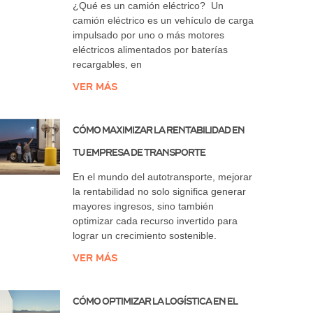
¿Qué es un camión eléctrico? Un
camión eléctrico es un vehículo de carga
impulsado por uno o más motores
eléctricos alimentados por baterías
recargables, en
Ver más
Cómo maximizar la rentabilidad en
tu empresa de transporte
En el mundo del autotransporte, mejorar
la rentabilidad no solo significa generar
mayores ingresos, sino también
optimizar cada recurso invertido para
lograr un crecimiento sostenible.
Ver más
Cómo Optimizar la Logística en el