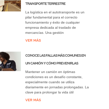
Transporte Terrestre
La logística en el autotransporte es un
pilar fundamental para el correcto
funcionamiento y éxito de cualquier
empresa dedicada al traslado de
mercancías. Una gestión
Ver más
Conoce las Fallas Más Comunes en
un Camión y Cómo Prevenirlas
Mantener un camión en óptimas
condiciones es un desafío constante,
especialmente cuando se utiliza
diariamente en jornadas prolongadas. La
clave para prolongar la vida útil
Ver más