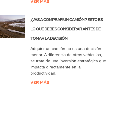
Ver más
¿Vas a comprar un camión? Esto es
lo que debes considerar antes de
tomar la decisión
Adquirir un camión no es una decisión
menor. A diferencia de otros vehículos,
se trata de una inversión estratégica que
impacta directamente en la
productividad,
Ver más