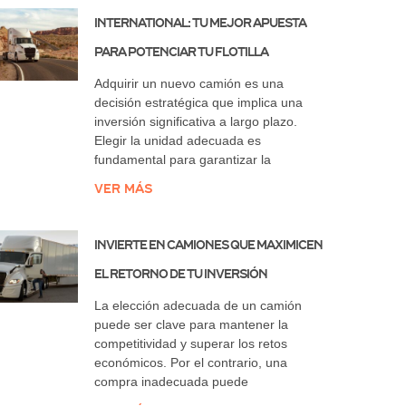
International: Tu Mejor Apuesta
para Potenciar tu Flotilla
Adquirir un nuevo camión es una
decisión estratégica que implica una
inversión significativa a largo plazo.
Elegir la unidad adecuada es
fundamental para garantizar la
Ver más
Invierte en Camiones que Maximicen
el Retorno de tu Inversión
La elección adecuada de un camión
puede ser clave para mantener la
competitividad y superar los retos
económicos. Por el contrario, una
compra inadecuada puede