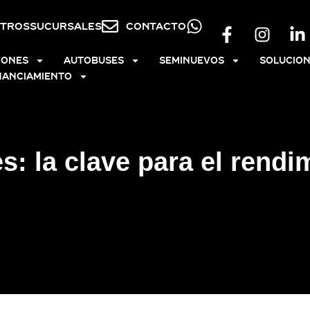
TROS
SUCURSALES
CONTACTO
IONES
AUTOBUSES
SEMINUEVOS
SOLUCION
NANCIAMIENTO
s: la clave para el rendi