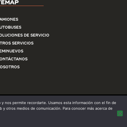
temap
amiones
utobuses
oluciones de servicio
tros Servicios
eminuevos
ontáctanos
osotros
eb y nos permite recordarte. Usamos esta información con el fin de
 web y otros medios de comunicación. Para conocer más acerca de
rivacidad