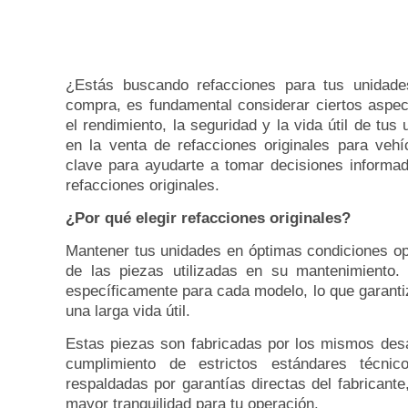
¿Estás buscando refacciones para tus unidade
compra, es fundamental considerar ciertos aspe
el rendimiento, la seguridad y la vida útil de tu
en la venta de refacciones originales para veh
clave para ayudarte a tomar decisiones informa
refacciones originales.
¿Por qué elegir refacciones originales?
Mantener tus unidades en óptimas condiciones op
de las piezas utilizadas en su mantenimiento
específicamente para cada modelo, lo que garanti
una larga vida útil.
Estas piezas son fabricadas por los mismos desa
cumplimiento de estrictos estándares técni
respaldadas por garantías directas del fabricant
mayor tranquilidad para tu operación.