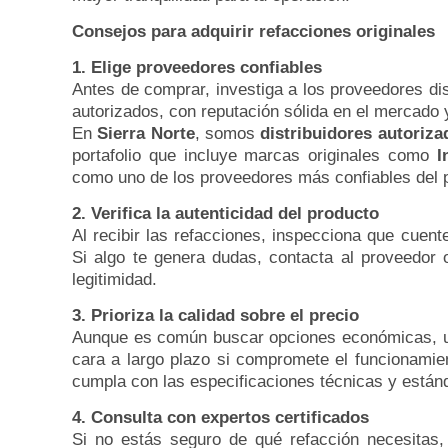
Consejos para adquirir refacciones originales
1. Elige proveedores confiables
Antes de comprar, investiga a los proveedores di
autorizados, con reputación sólida en el mercado
En
Sierra Norte
, somos
distribuidores autoriza
portafolio que incluye marcas originales como
I
como uno de los proveedores más confiables del 
2. Verifica la autenticidad del producto
Al recibir las refacciones, inspecciona que cuent
Si algo te genera dudas, contacta al proveedor 
legitimidad.
3. Prioriza la calidad sobre el precio
Aunque es común buscar opciones económicas, un
cara a largo plazo si compromete el funcionamie
cumpla con las especificaciones técnicas y están
4. Consulta con expertos certificados
Si no estás seguro de qué refacción necesitas,