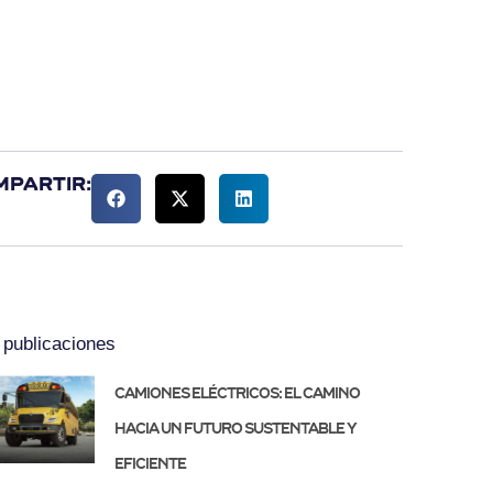
mpartir:
publicaciones
Camiones eléctricos: el camino
hacia un futuro sustentable y
eficiente