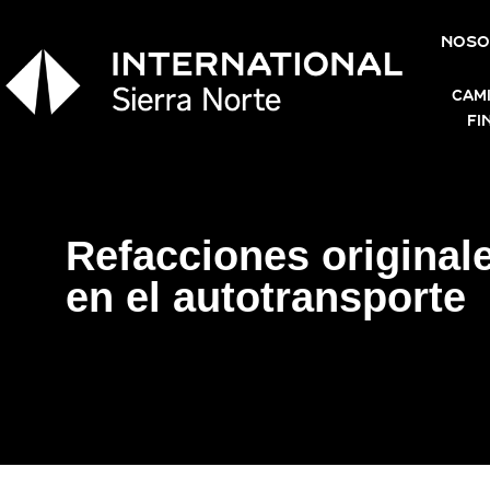
NOSO
CAM
FI
Refacciones originale
en el autotransporte