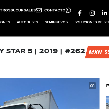
TROS
SUCURSALES
CONTACTO
IONES
AUTOBUSES
SEMINUEVOS
SOLUCIONES DE SE
y Star 5 | 2019 | #262
$