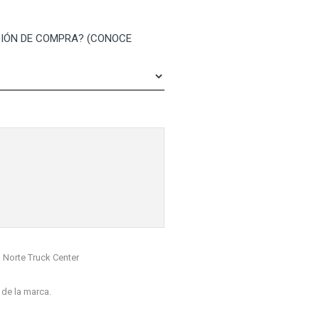
IÓN DE COMPRA? (CONOCE
a Norte Truck Center
 de la marca.