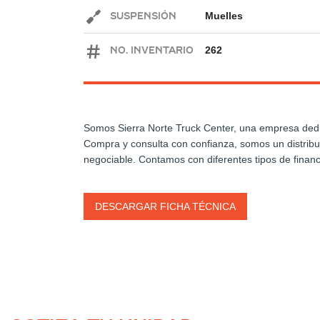
Suspensión
Muelles
No. Inventario
262
Somos Sierra Norte Truck Center, una empresa ded
Compra y consulta con confianza, somos un distribuid
negociable. Contamos con diferentes tipos de finan
DESCARGAR FICHA TÉCNICA