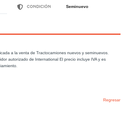
Condición
Seminuevo
icada a la venta de Tractocamiones nuevos y seminuevos.
or autorizado de International El precio incluye IVA y es
ciamiento.
Regresar