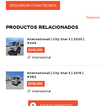
DESCARGAR FICHA TÉCNICA
Regresar
PRODUCTOS RELACIONADOS
International | City Star 5 | 2020 |
#249
$640,000
International
International | City Star 5 | 2019 |
#262
$590,000
International
FINANCIAMIENTO