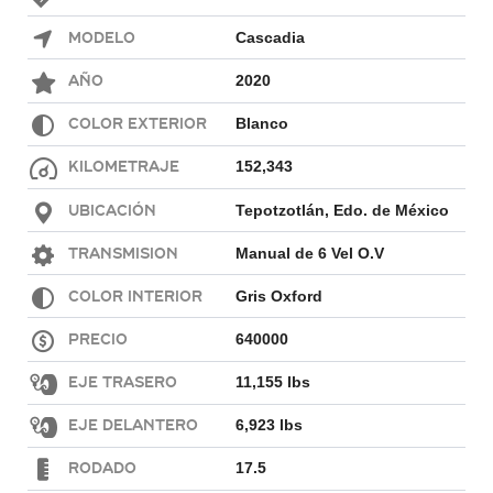
Modelo
Cascadia
Año
2020
Color exterior
Blanco
Kilometraje
152,343
Ubicación
Tepotzotlán, Edo. de México
Transmision
Manual de 6 Vel O.V
Color interior
Gris Oxford
Precio
640000
Eje Trasero
11,155 lbs
Eje Delantero
6,923 lbs
Rodado
17.5