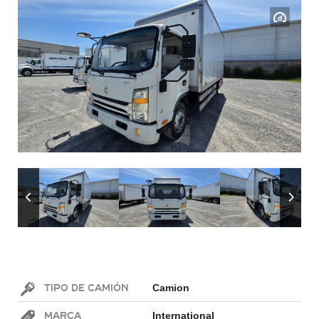
Tipo de Camión
Camion
Marca
International