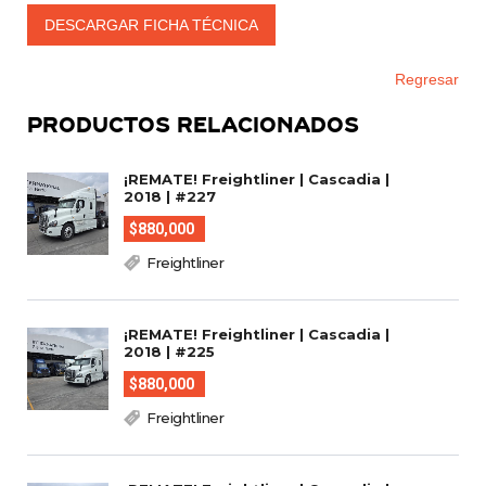
DESCARGAR FICHA TÉCNICA
Regresar
PRODUCTOS RELACIONADOS
¡REMATE! Freightliner | Cascadia |
2018 | #227
$880,000
Freightliner
¡REMATE! Freightliner | Cascadia |
2018 | #225
$880,000
Freightliner