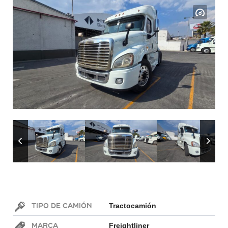
Tipo de Camión
Tractocamión
Marca
Freightliner