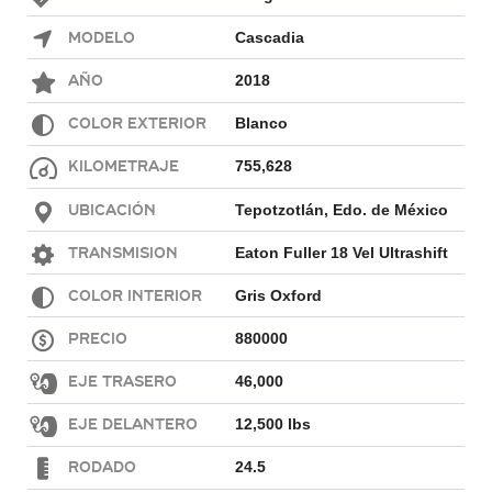
Modelo
Cascadia
Año
2018
Color exterior
Blanco
Kilometraje
755,628
Ubicación
Tepotzotlán, Edo. de México
Transmision
Eaton Fuller 18 Vel Ultrashift
Color interior
Gris Oxford
Precio
880000
Eje Trasero
46,000
Eje Delantero
12,500 lbs
Rodado
24.5