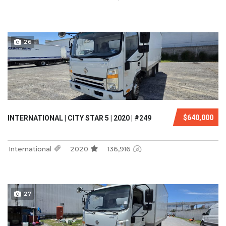
26
$640,000
INTERNATIONAL | CITY STAR 5 | 2020 | #249
International
2020
136,916
27