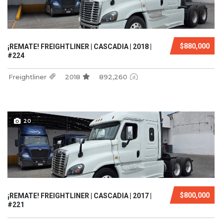
$880,000
¡REMATE! FREIGHTLINER | CASCADIA | 2018 |
#224
Freightliner
2018
892,260
20
$800,000
¡REMATE! FREIGHTLINER | CASCADIA | 2017 |
#221