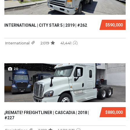
$590,000
INTERNATIONAL | CITY STAR 5 | 2019 | #262
International
2019
41,441
20
$880,000
¡REMATE! FREIGHTLINER | CASCADIA | 2018 |
#227