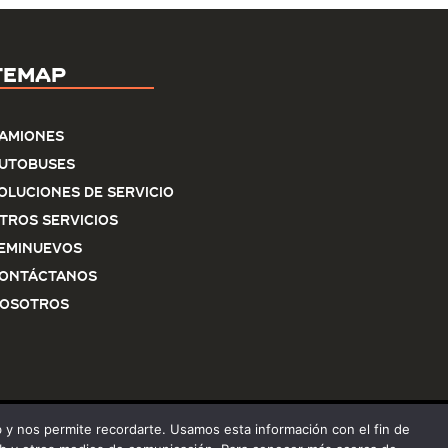
temap
amiones
utobuses
oluciones de servicio
tros Servicios
eminuevos
ontáctanos
osotros
eb y nos permite recordarte. Usamos esta información con el fin de