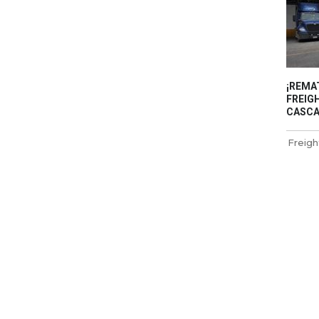
¡REMA
FREIGH
CASCAD
Freigh