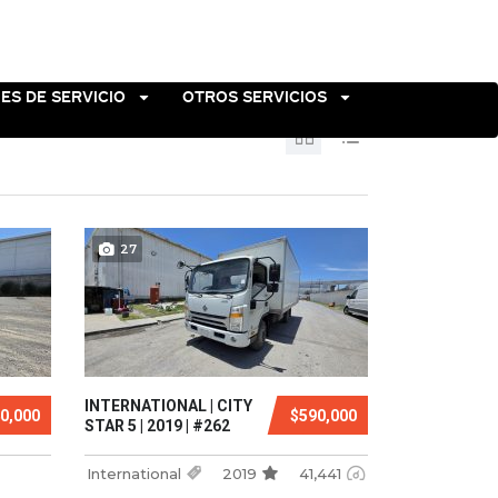
ES DE SERVICIO
OTROS SERVICIOS
27
INTERNATIONAL | CITY
0,000
$590,000
STAR 5 | 2019 | #262
International
2019
41,441