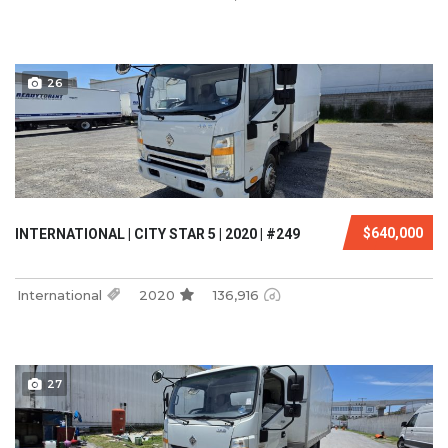
26
$640,000
INTERNATIONAL | CITY STAR 5 | 2020 | #249
International
2020
136,916
27