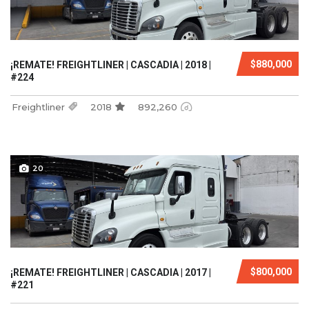
$880,000
¡REMATE! FREIGHTLINER | CASCADIA | 2018 |
#224
Freightliner
2018
892,260
20
$800,000
¡REMATE! FREIGHTLINER | CASCADIA | 2017 |
#221