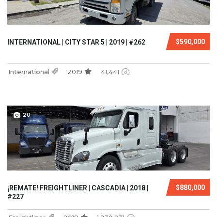
$590,000
INTERNATIONAL | CITY STAR 5 | 2019 | #262
International
2019
41,441
20
$880,000
¡REMATE! FREIGHTLINER | CASCADIA | 2018 |
#227