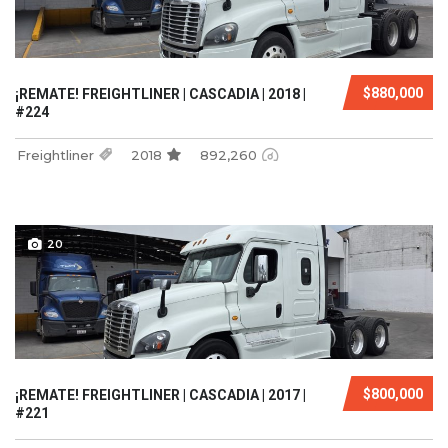
$880,000
¡REMATE! FREIGHTLINER | CASCADIA | 2018 |
#224
Freightliner
2018
892,260
20
$800,000
¡REMATE! FREIGHTLINER | CASCADIA | 2017 |
#221