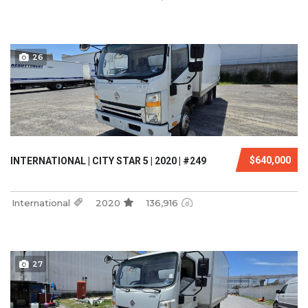
26
$640,000
INTERNATIONAL | CITY STAR 5 | 2020 | #249
International
2020
136,916
27