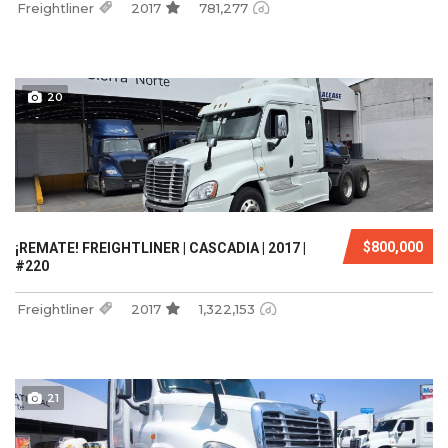
Freightliner
2017
781,277
20
$800,000
¡REMATE! FREIGHTLINER | CASCADIA | 2017 |
#220
Freightliner
2017
1,322,153
21