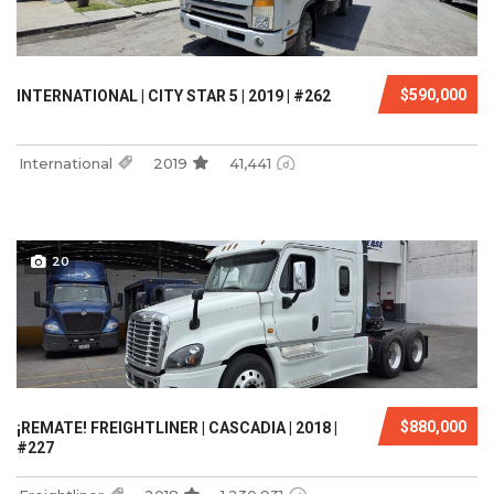
$590,000
INTERNATIONAL | CITY STAR 5 | 2019 | #262
International
2019
41,441
20
$880,000
¡REMATE! FREIGHTLINER | CASCADIA | 2018 |
#227