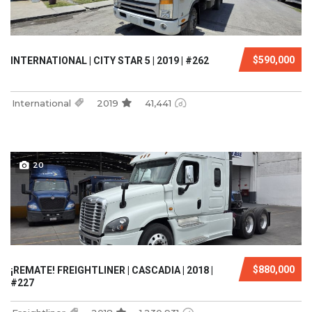
$590,000
INTERNATIONAL | CITY STAR 5 | 2019 | #262
International
2019
41,441
20
$880,000
¡REMATE! FREIGHTLINER | CASCADIA | 2018 |
#227