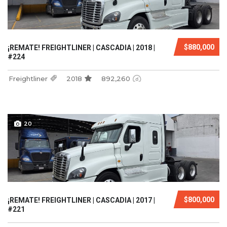
$880,000
¡REMATE! FREIGHTLINER | CASCADIA | 2018 |
#224
Freightliner
2018
892,260
20
$800,000
¡REMATE! FREIGHTLINER | CASCADIA | 2017 |
#221