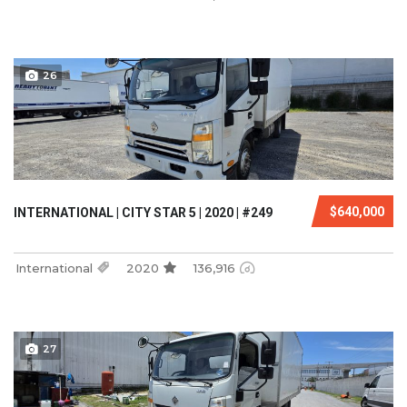
26
$640,000
INTERNATIONAL | CITY STAR 5 | 2020 | #249
International
2020
136,916
27