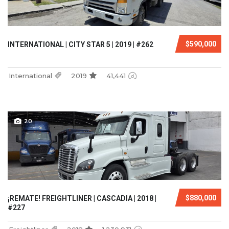
$590,000
INTERNATIONAL | CITY STAR 5 | 2019 | #262
International
2019
41,441
20
$880,000
¡REMATE! FREIGHTLINER | CASCADIA | 2018 |
#227