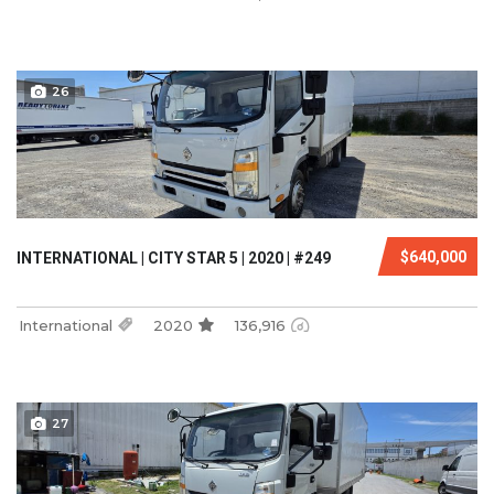
26
$640,000
INTERNATIONAL | CITY STAR 5 | 2020 | #249
International
2020
136,916
27