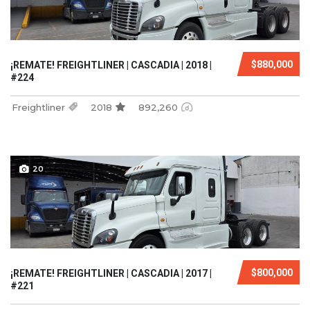
$880,000
¡REMATE! FREIGHTLINER | CASCADIA | 2018 |
#224
Freightliner
2018
892,260
20
$800,000
¡REMATE! FREIGHTLINER | CASCADIA | 2017 |
#221