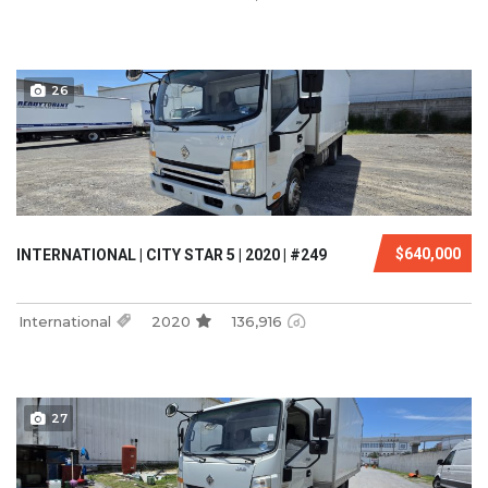
26
$640,000
INTERNATIONAL | CITY STAR 5 | 2020 | #249
International
2020
136,916
27