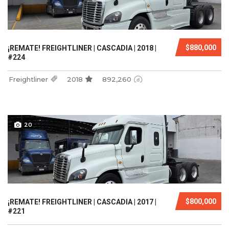
$880,000
¡REMATE! FREIGHTLINER | CASCADIA | 2018 |
#224
Freightliner
2018
892,260
20
$800,000
¡REMATE! FREIGHTLINER | CASCADIA | 2017 |
#221