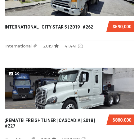
$590,000
INTERNATIONAL | CITY STAR 5 | 2019 | #262
International
2019
41,441
20
$880,000
¡REMATE! FREIGHTLINER | CASCADIA | 2018 |
#227