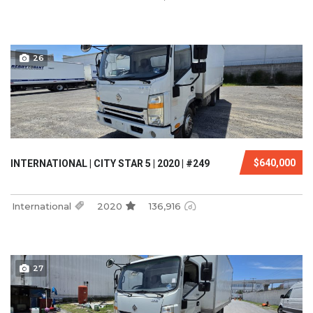
26
$640,000
INTERNATIONAL | CITY STAR 5 | 2020 | #249
International
2020
136,916
27