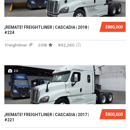
$880,000
¡REMATE! FREIGHTLINER | CASCADIA | 2018 |
#224
Freightliner
2018
892,260
20
$800,000
¡REMATE! FREIGHTLINER | CASCADIA | 2017 |
#221