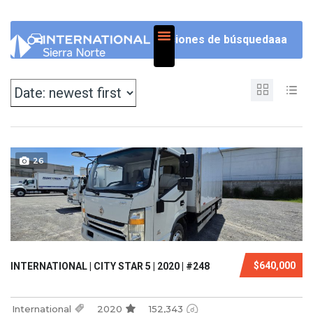
NOSOTROS
Opciones de búsquedaaa
26
$640,000
INTERNATIONAL | CITY STAR 5 | 2020 | #248
International
2020
152,343