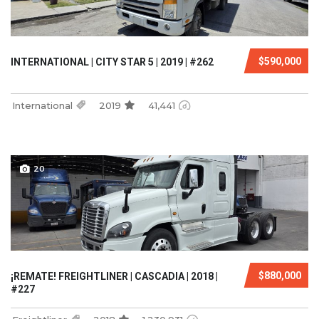
$590,000
INTERNATIONAL | CITY STAR 5 | 2019 | #262
International
2019
41,441
20
$880,000
¡REMATE! FREIGHTLINER | CASCADIA | 2018 |
#227