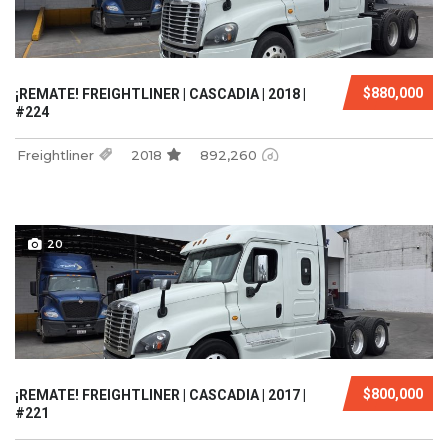
$880,000
¡REMATE! FREIGHTLINER | CASCADIA | 2018 |
#224
Freightliner
2018
892,260
20
$800,000
¡REMATE! FREIGHTLINER | CASCADIA | 2017 |
#221