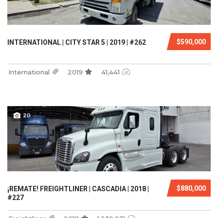
$590,000
INTERNATIONAL | CITY STAR 5 | 2019 | #262
International
2019
41,441
20
$880,000
¡REMATE! FREIGHTLINER | CASCADIA | 2018 |
#227