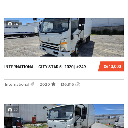
26
$640,000
INTERNATIONAL | CITY STAR 5 | 2020 | #249
International
2020
136,916
27