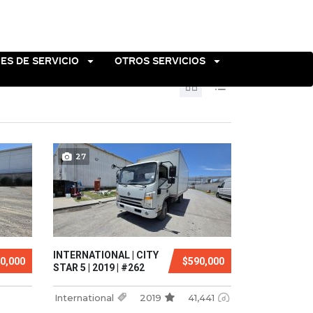
ES DE SERVICIO
OTROS SERVICIOS
27
INTERNATIONAL | CITY
0,000
$590,000
STAR 5 | 2019 | #262
International
2019
41,441