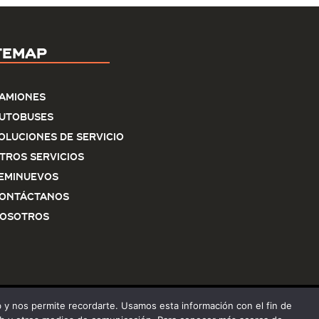
temap
amiones
utobuses
oluciones de servicio
tros Servicios
eminuevos
ontáctanos
osotros
eb y nos permite recordarte. Usamos esta información con el fin de