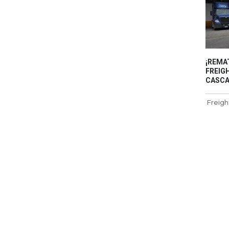
¡REMA
FREIGH
CASCAD
Freigh