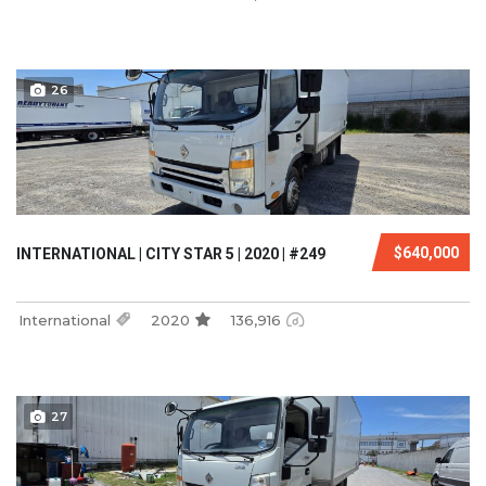
26
$640,000
INTERNATIONAL | CITY STAR 5 | 2020 | #249
International
2020
136,916
27