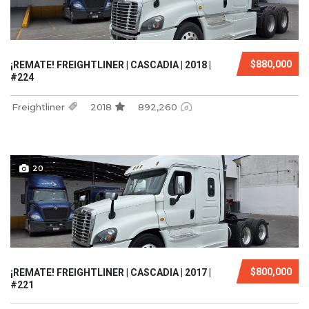
$880,000
¡REMATE! FREIGHTLINER | CASCADIA | 2018 |
#224
Freightliner
2018
892,260
20
$800,000
¡REMATE! FREIGHTLINER | CASCADIA | 2017 |
#221