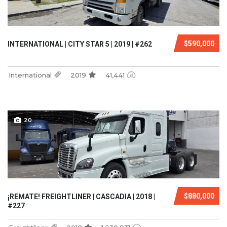
$590,000
INTERNATIONAL | CITY STAR 5 | 2019 | #262
International
2019
41,441
20
$880,000
¡REMATE! FREIGHTLINER | CASCADIA | 2018 |
#227