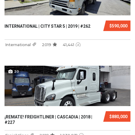
$590,000
INTERNATIONAL | CITY STAR 5 | 2019 | #262
International
2019
41,441
20
$880,000
¡REMATE! FREIGHTLINER | CASCADIA | 2018 |
#227