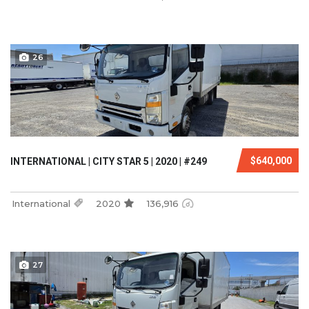
26
$640,000
INTERNATIONAL | CITY STAR 5 | 2020 | #249
International
2020
136,916
27