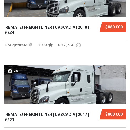
$880,000
¡REMATE! FREIGHTLINER | CASCADIA | 2018 |
#224
Freightliner
2018
892,260
20
$800,000
¡REMATE! FREIGHTLINER | CASCADIA | 2017 |
#221